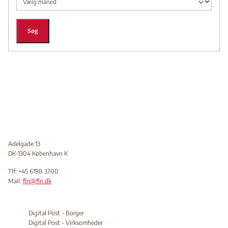
Søg
Adelgade 13
DK-1304 København K
Tlf: +45 6198 3700
Mail:
fln@fln.dk
Digital Post - Borger
Digital Post - Virksomheder