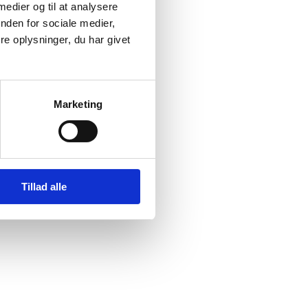
 medier og til at analysere
nden for sociale medier,
e oplysninger, du har givet
udan
er om
Marketing
n Lords
Tillad alle