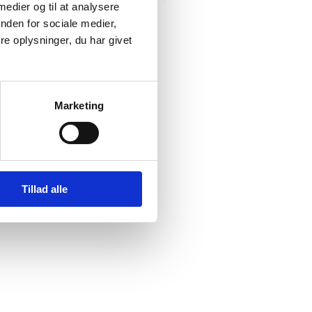
 medier og til at analysere
nden for sociale medier,
e oplysninger, du har givet
Marketing
Tillad alle