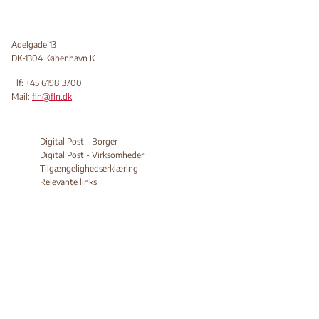
Adelgade 13
DK-1304 København K
Tlf: +45 6198 3700
Mail:
fln@fln.dk
Digital Post - Borger
Digital Post - Virksomheder
Tilgængelighedserklæring
Relevante links