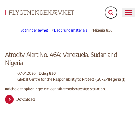
Fold søgefelt ud
Menu
Gå til forsiden
Flygtningenævnet
Baggrundsmateriale
Nigeria 856
Atrocity Alert No. 464: Venezuela, Sudan and
Nigeria
Bilag 856
07.01.2026
Global Centre for the Responsibility to Protect (GCR2P)
Nigeria (I)
Indeholder oplysninger om den sikkerhedsmæssige situation.
Download