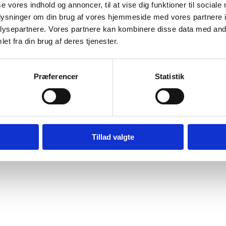
se vores indhold og annoncer, til at vise dig funktioner til sociale
oplysninger om din brug af vores hjemmeside med vores partnere i
ysepartnere. Vores partnere kan kombinere disse data med andr
et fra din brug af deres tjenester.
Præferencer
Statistik
Digital Post - Borger
Digital Post - Virksomheder
Tillad valgte
Tilgængelighedserklæring
Relevante links