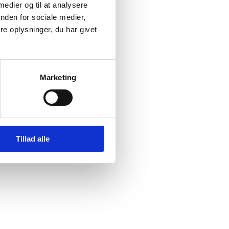
 medier og til at analysere
nden for sociale medier,
af
e oplysninger, du har givet
Marketing
Tillad alle