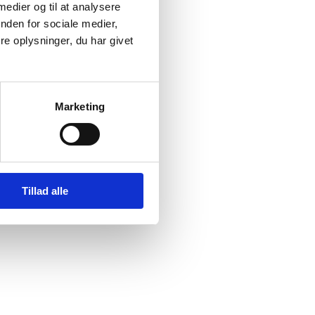
 medier og til at analysere
nden for sociale medier,
e oplysninger, du har givet
)
Sudan (I)
ke
Marketing
Tillad alle