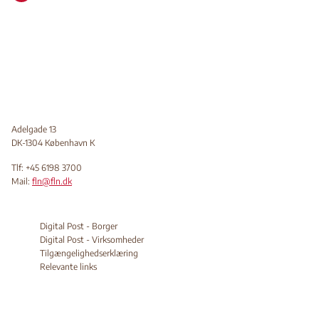
Adelgade 13
DK-1304 København K
Tlf: +45 6198 3700
Mail:
fln@fln.dk
Digital Post - Borger
Digital Post - Virksomheder
Tilgængelighedserklæring
Relevante links