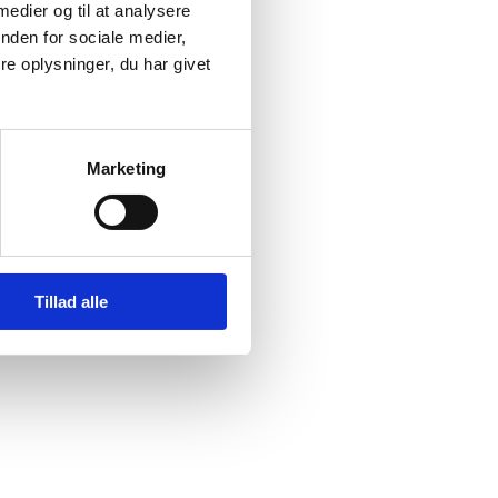
 medier og til at analysere
nden for sociale medier,
e oplysninger, du har givet
er har
Marketing
Tillad alle