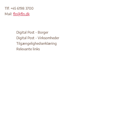
Tlf: +45 6198 3700
Mail:
fln@fln.dk
Digital Post - Borger
Digital Post - Virksomheder
Tilgængelighedserklæring
Relevante links