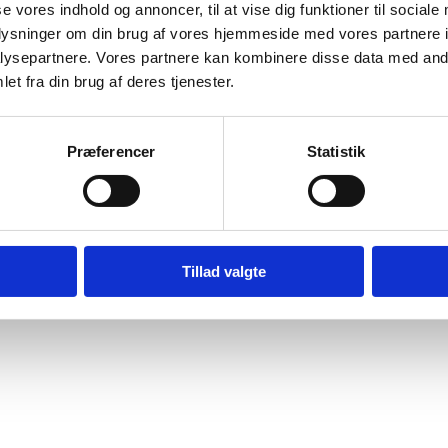
se vores indhold og annoncer, til at vise dig funktioner til sociale
oplysninger om din brug af vores hjemmeside med vores partnere i
ysepartnere. Vores partnere kan kombinere disse data med andr
et fra din brug af deres tjenester.
Præferencer
Statistik
Digital Post - Borger
Digital Post - Virksomheder
Tillad valgte
Tilgængelighedserklæring
Relevante links