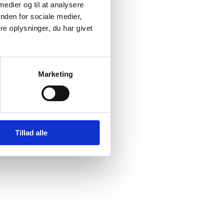
 medier og til at analysere
nden for sociale medier,
 byen
e oplysninger, du har givet
Marketing
Tillad alle