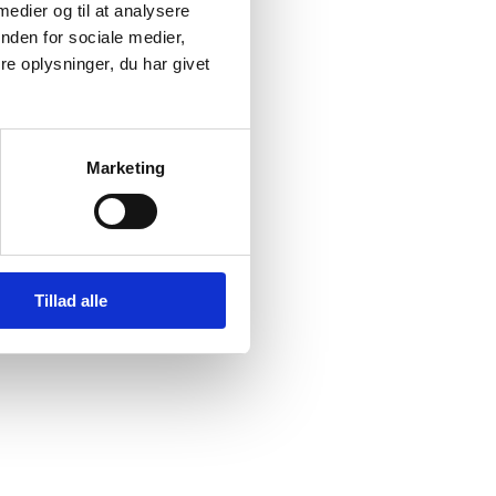
 medier og til at analysere
nden for sociale medier,
e oplysninger, du har givet
f the
alister
Marketing
Tillad alle