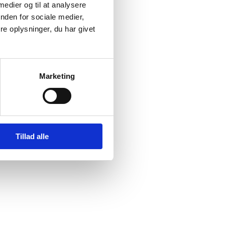
 medier og til at analysere
nden for sociale medier,
e oplysninger, du har givet
’esh) og
ld til
Marketing
Tillad alle