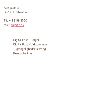
Adelgade 13
DK-1304 København K
Tlf: +45 6198 3700
Mail:
fln@fln.dk
Digital Post - Borger
Digital Post - Virksomheder
Tilgængelighedserklæring
Relevante links