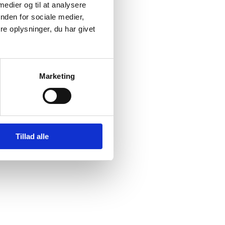
 medier og til at analysere
nden for sociale medier,
i Irak.
e oplysninger, du har givet
slimske
uption.
Marketing
Tillad alle