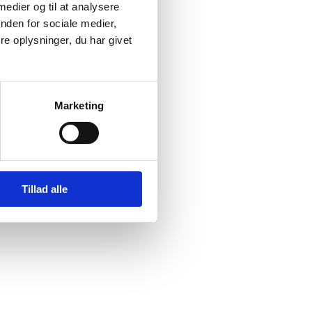
 medier og til at analysere
nden for sociale medier,
e oplysninger, du har givet
tan (I)
Marketing
Tillad alle