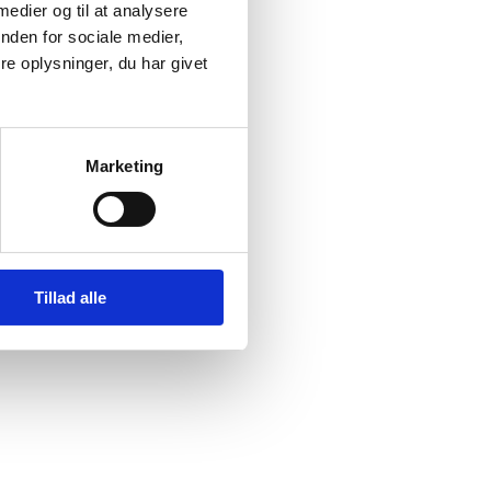
 medier og til at analysere
nden for sociale medier,
ske og
e oplysninger, du har givet
Marketing
Tillad alle