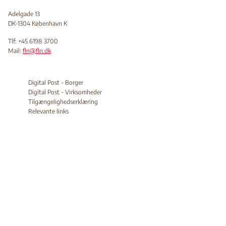
Adelgade 13
DK-1304 København K
Tlf: +45 6198 3700
Mail:
fln@fln.dk
Digital Post - Borger
Digital Post - Virksomheder
Tilgængelighedserklæring
Relevante links