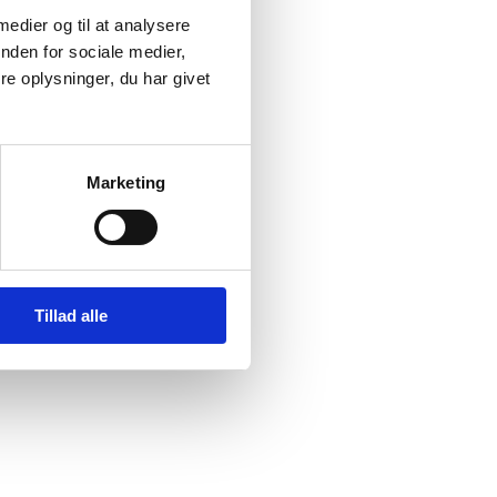
um-
 medier og til at analysere
nden for sociale medier,
e oplysninger, du har givet
al
Marketing
)
Tillad alle