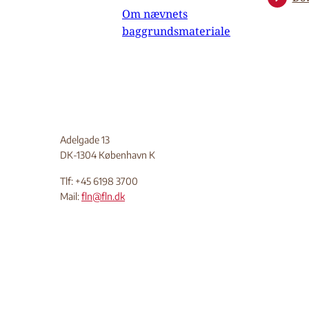
Om nævnets
baggrundsmateriale
Adelgade 13
DK-1304 København K
Tlf: +45 6198 3700
Mail:
fln@fln.dk