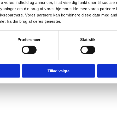
se vores indhold og annoncer, til at vise dig funktioner til sociale
oplysninger om din brug af vores hjemmeside med vores partnere i
ysepartnere. Vores partnere kan kombinere disse data med andr
et fra din brug af deres tjenester.
Præferencer
Statistik
Digital Post - Borger
Digital Post - Virksomheder
Tilgængelighedserklæring
Relevante links
Tillad valgte