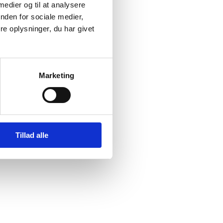
 medier og til at analysere
nden for sociale medier,
e oplysninger, du har givet
tan (I)
r begået
Marketing
Tillad alle