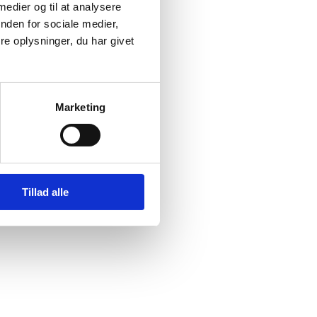
 medier og til at analysere
nden for sociale medier,
estan og
e oplysninger, du har givet
Marketing
Tillad alle