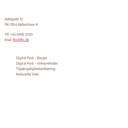
Adelgade 13
DK-1304 København K
Tlf: +45 6198 3700
Mail:
fln@fln.dk
Digital Post - Borger
Digital Post - Virksomheder
Tilgængelighedserklæring
Relevante links