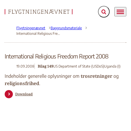
Fold søgefelt ud
Menu
Gå til forsiden
Flygtningenævnet
Baggrundsmateriale
International Religious Freedom Report 2008
International Religious Freedom Report 2008
Bilag 149
19.09.2008
US Department of State (USDoS)
Uganda (I)
trosretninger
Indeholder generelle oplysninger om
og
religionsfrihed
.
Download