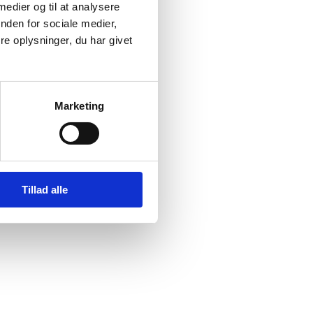
 medier og til at analysere
 om
nden for sociale medier,
uden
e oplysninger, du har givet
inder
.
Marketing
Tillad alle