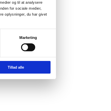
 medier og til at analysere
esse-,
nden for sociale medier,
e oplysninger, du har givet
e for
Marketing
Tillad alle