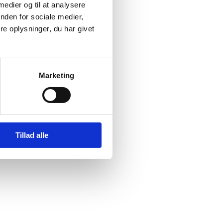
 medier og til at analysere
f Origin
nden for sociale medier,
 der
e oplysninger, du har givet
ld.
er
Marketing
Tillad alle