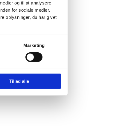
 medier og til at analysere
nden for sociale medier,
,
e oplysninger, du har givet
r
,
Marketing
Tillad alle