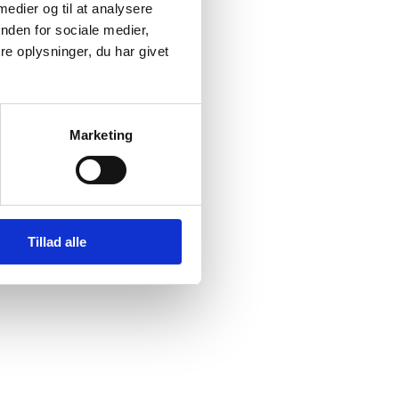
 medier og til at analysere
nden for sociale medier,
tuation.
e oplysninger, du har givet
enings-
rokosi-
der.
Marketing
Tillad alle