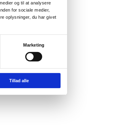
 medier og til at analysere
Congo (I)
nden for sociale medier,
e oplysninger, du har givet
 tortur
Marketing
Tillad alle