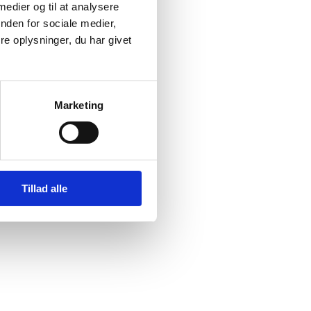
 medier og til at analysere
nden for sociale medier,
ober
e oplysninger, du har givet
er i
Marketing
Tillad alle