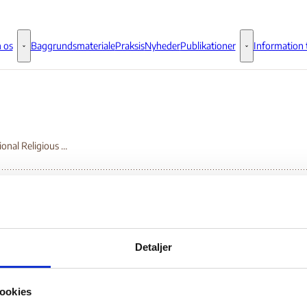
 os
Baggrundsmateriale
Praksis
Nyheder
Publikationer
Information t
Om os - Flere links
Publikationer - 
International Religious Freedom Report
ernational Religious
Detaljer
eedom Report
ookies