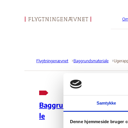
Om
Gå til forsiden
Flygtningenævnet
Baggrundsmateriale
Ug
Samtykke
Baggrundsmateria
le
01.
Denne hjemmeside bruger c
Uddrag a