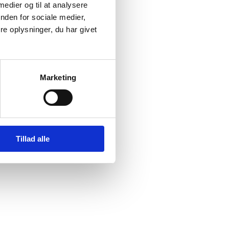
 medier og til at analysere
President
nden for sociale medier,
e oplysninger, du har givet
nde
Marketing
Tillad alle