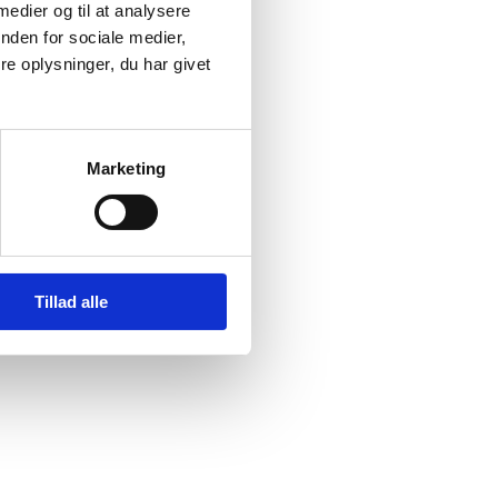
 medier og til at analysere
nden for sociale medier,
en 12.
e oplysninger, du har givet
Marketing
Tillad alle