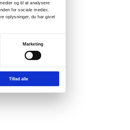
00
 medier og til at analysere
nden for sociale medier,
e oplysninger, du har givet
ng af 19.
Marketing
ed en
Tillad alle