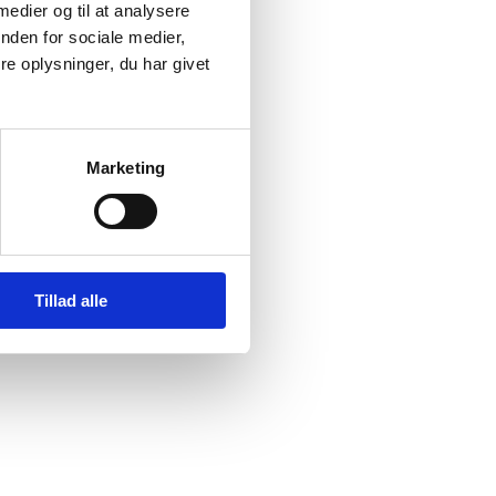
 medier og til at analysere
nden for sociale medier,
e oplysninger, du har givet
erioden
.
Marketing
Tillad alle